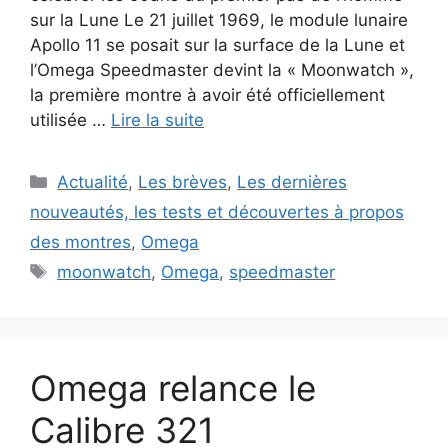
sur la Lune Le 21 juillet 1969, le module lunaire
Apollo 11 se posait sur la surface de la Lune et
l’Omega Speedmaster devint la « Moonwatch »,
la première montre à avoir été officiellement
utilisée …
Lire la suite
Catégories
Actualité
,
Les brèves
,
Les dernières
nouveautés, les tests et découvertes à propos
des montres
,
Omega
Étiquettes
moonwatch
,
Omega
,
speedmaster
Omega relance le
Calibre 321