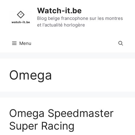
Aller
Watch-it.be
au
contenu
Blog belge francophone sur les montres
et l'actualité horlogère
Menu
Omega
Omega Speedmaster
Super Racing