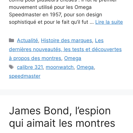
mouvement utilisé pour les Omega
Speedmaster en 1957, pour son design
sophistiqué et pour le fait qu’il fut …
Lire la suite
Catégories
Actualité
,
Histoire des marques
,
Les
dernières nouveautés, les tests et découvertes
à propos des montres
,
Omega
Étiquettes
calibre 321
,
moonwatch
,
Omega
,
speedmaster
James Bond, l’espion
qui aimait les montres