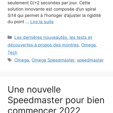
seulement 0/+2 secondes par jour. Cette
solution innovante est composée d’un spiral
Si14 qui permet à l’horloger d’ajuster la rigidité
du point …
Lire la suite
Catégories
Les dernières nouveautés, les tests et
découvertes à propos des montres
,
Omega
,
Tech
Étiquettes
Omega
,
Omega Speedmaster
,
speedmaster
Une nouvelle
Speedmaster pour bien
commencer 2022