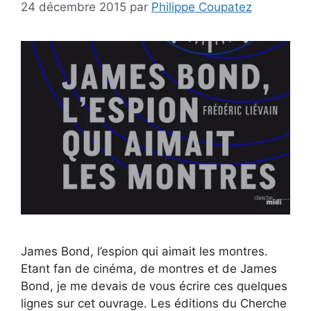
24 décembre 2015
par
Philippe Coupatez
James Bond, l’espion qui aimait les montres.
Etant fan de cinéma, de montres et de James
Bond, je me devais de vous écrire ces quelques
lignes sur cet ouvrage. Les éditions du Cherche