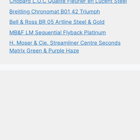
Chopard L.U.C Qualité Fleurier en Lucent Steel
Breitling Chronomat B01 42 Triumph
Bell & Ross BR 05 Artline Steel & Gold
MB&F LM Sequential Flyback Platinum
H. Moser & Cie. Streamliner Centre Seconds
Matrix Green & Purple Haze