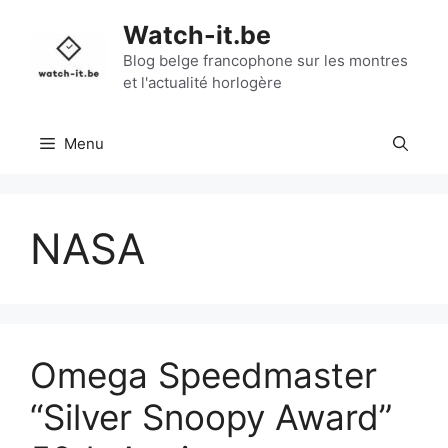
Aller
Watch-it.be
au
contenu
Blog belge francophone sur les montres
et l'actualité horlogère
Menu
NASA
Omega Speedmaster
“Silver Snoopy Award”