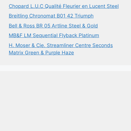
Chopard L.U.C Qualité Fleurier en Lucent Steel
Breitling Chronomat B01 42 Triumph
Bell & Ross BR 05 Artline Steel & Gold
MB&F LM Sequential Flyback Platinum
H. Moser & Cie. Streamliner Centre Seconds
Matrix Green & Purple Haze