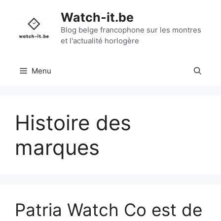
Aller
Watch-it.be
au
contenu
Blog belge francophone sur les montres
et l'actualité horlogère
Menu
Histoire des
marques
Patria Watch Co est de