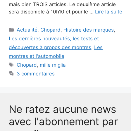
mais bien TROIS articles. Le deuxième article
sera disponible à 10h10 et pour le …
Lire la suite
Catégories
Actualité
,
Chopard
,
Histoire des marques
,
Les dernières nouveautés, les tests et
découvertes à propos des montres
,
Les
montres et l'automobile
Étiquettes
Chopard
,
mille miglia
3 commentaires
Test
Ne ratez aucune news
avec l'abonnement par