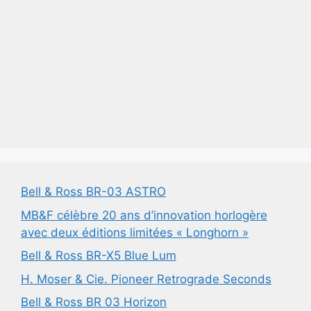
Bell & Ross BR-03 ASTRO
MB&F célèbre 20 ans d’innovation horlogère
avec deux éditions limitées « Longhorn »
Bell & Ross BR-X5 Blue Lum
H. Moser & Cie. Pioneer Retrograde Seconds
Bell & Ross BR 03 Horizon