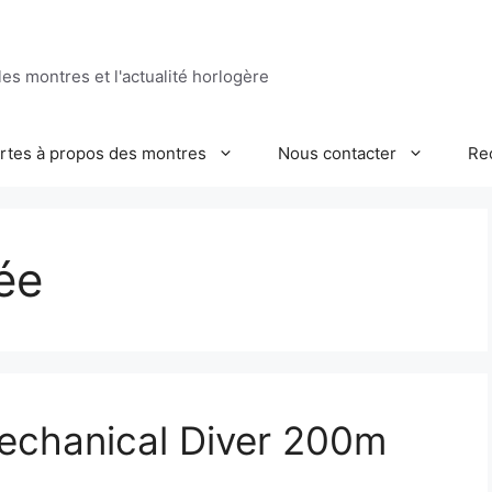
es montres et l'actualité horlogère
ertes à propos des montres
Nous contacter
Re
ée
echanical Diver 200m