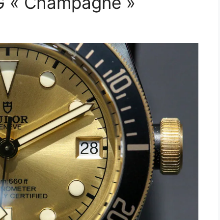
G « Champagne »