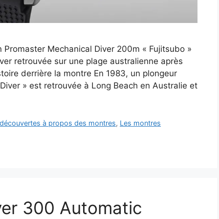
en Promaster Mechanical Diver 200m « Fujitsubo »
iver retrouvée sur une plage australienne après
stoire derrière la montre En 1983, un plongeur
Diver » est retrouvée à Long Beach en Australie et
t découvertes à propos des montres
,
Les montres
ver 300 Automatic