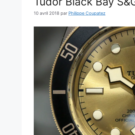
Tudor Black Bay S&
10 avril 2018
par
Philippe Coupatez