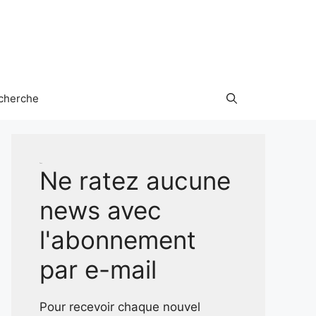
cherche
Test
Ne ratez aucune
news avec
l'abonnement
par e-mail
Pour recevoir chaque nouvel