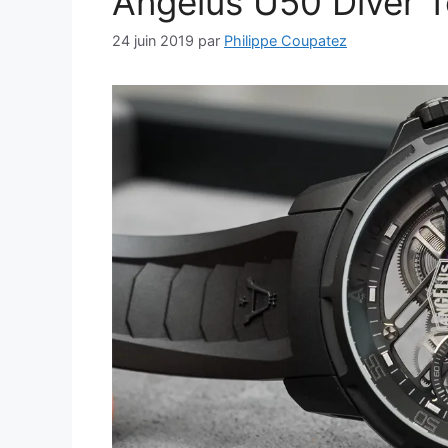
Angelus U50 Diver To
24 juin 2019
par
Philippe Coupatez