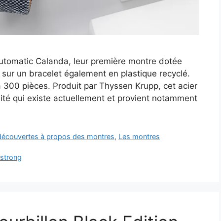
utomatic Calanda, leur première montre dotée
 sur un bracelet également en plastique recyclé.
à 300 pièces. Produit par Thyssen Krupp, cet acier
lité qui existe actuellement et provient notamment
t découvertes à propos des montres
,
Les montres
strong