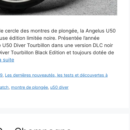
le cercle des montres de plongée, la Angelus U50
se édition limitée noire. Présentée l’année
 U50 Diver Tourbillon dans une version DLC noir
er Tourbillon Black Edition et toujours dotée de
a suite
19
,
Les dernières nouveautés, les tests et découvertes à
watch
,
montre de plongée
,
u50 diver