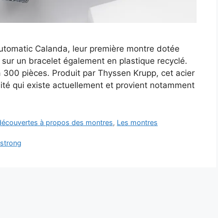
utomatic Calanda, leur première montre dotée
 sur un bracelet également en plastique recyclé.
à 300 pièces. Produit par Thyssen Krupp, cet acier
lité qui existe actuellement et provient notamment
t découvertes à propos des montres
,
Les montres
strong