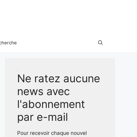
cherche
Test
Ne ratez aucune
news avec
l'abonnement
par e-mail
Pour recevoir chaque nouvel