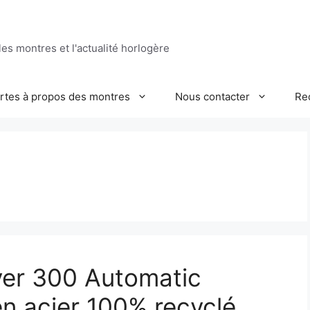
es montres et l'actualité horlogère
ertes à propos des montres
Nous contacter
Re
ver 300 Automatic
en acier 100% recyclé