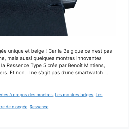
e unique et belge ! Car la Belgique ce n’est pas
isme, mais aussi quelques montres innovantes
la Ressence Type 5 crée par Benoît Mintiens,
s. Et non, il ne s’agit pas d’une smartwatch …
vertes à propos des montres
,
Les montres belges
,
Les
re de plongée
,
Ressence