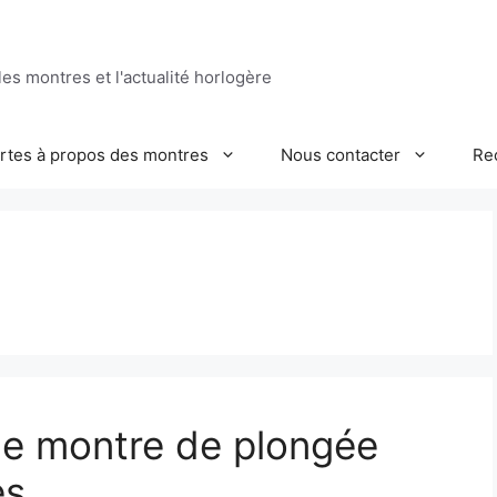
es montres et l'actualité horlogère
ertes à propos des montres
Nous contacter
Re
ne montre de plongée
es