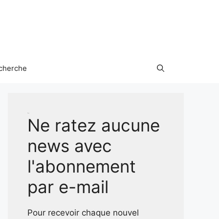
cherche
Test
Ne ratez aucune
news avec
l'abonnement
par e-mail
Pour recevoir chaque nouvel