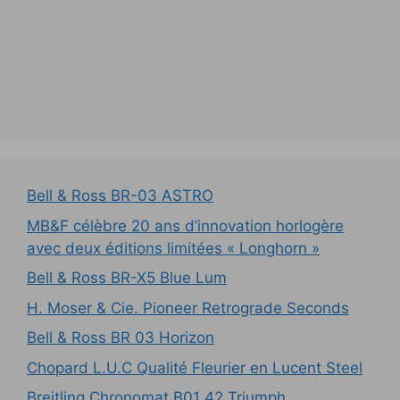
Bell & Ross BR-03 ASTRO
MB&F célèbre 20 ans d’innovation horlogère
avec deux éditions limitées « Longhorn »
Bell & Ross BR-X5 Blue Lum
H. Moser & Cie. Pioneer Retrograde Seconds
Bell & Ross BR 03 Horizon
Chopard L.U.C Qualité Fleurier en Lucent Steel
Breitling Chronomat B01 42 Triumph