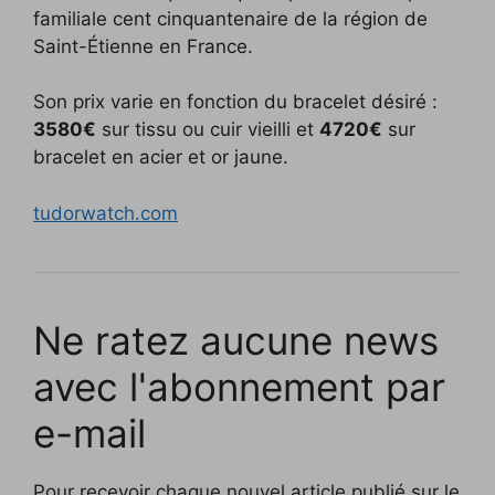
familiale cent cinquantenaire de la région de
Saint-Étienne en France.
Son prix varie en fonction du bracelet désiré :
3580€
sur tissu ou cuir vieilli et
4720€
sur
bracelet en acier et or jaune.
tudorwatch.com
Ne ratez aucune news
avec l'abonnement par
e-mail
Pour recevoir chaque nouvel article publié sur le