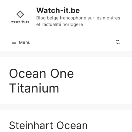
Aller
Watch-it.be
au
contenu
Blog belge francophone sur les montres
et l'actualité horlogère
Menu
Ocean One
Titanium
Steinhart Ocean