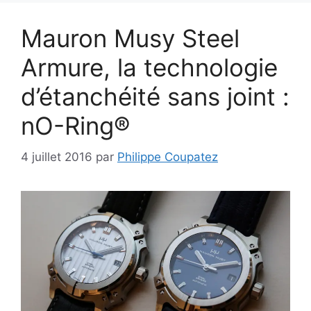
Mauron Musy Steel
Armure, la technologie
d’étanchéité sans joint :
nO-Ring®
4 juillet 2016
par
Philippe Coupatez