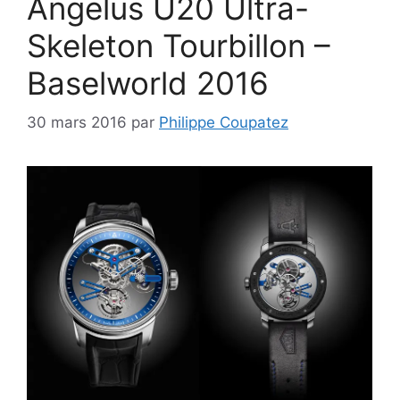
Angelus U20 Ultra-
Skeleton Tourbillon –
Baselworld 2016
30 mars 2016
par
Philippe Coupatez