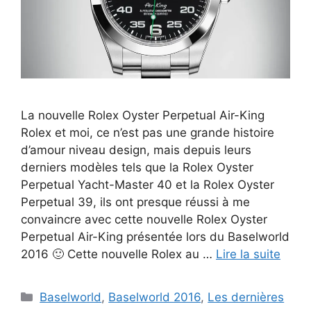
La nouvelle Rolex Oyster Perpetual Air-King
Rolex et moi, ce n’est pas une grande histoire
d’amour niveau design, mais depuis leurs
derniers modèles tels que la Rolex Oyster
Perpetual Yacht-Master 40 et la Rolex Oyster
Perpetual 39, ils ont presque réussi à me
convaincre avec cette nouvelle Rolex Oyster
Perpetual Air-King présentée lors du Baselworld
2016 🙂 Cette nouvelle Rolex au …
Lire la suite
Catégories
Baselworld
,
Baselworld 2016
,
Les dernières