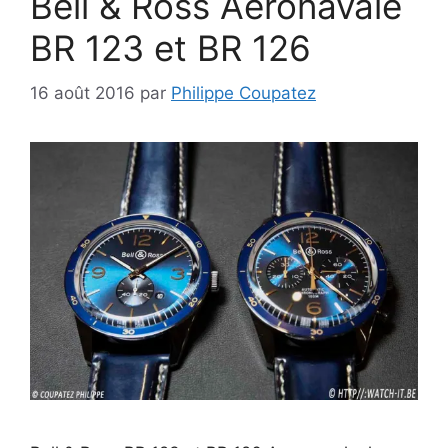
Bell & Ross Aeronavale
BR 123 et BR 126
16 août 2016
par
Philippe Coupatez