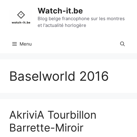
Aller
Watch-it.be
au
contenu
Blog belge francophone sur les montres
et l'actualité horlogère
Menu
Baselworld 2016
AkriviA Tourbillon
Barrette-Miroir