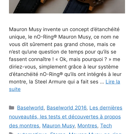
Mauron Musy invente un concept d’étanchéité
unique, le nO-Ring® Mauron Musy, ce nom ne
vous dit sûrement pas grand chose, mais ce
n’est qu’une question de temps pour qu’ils se
fassent connaître ! « Ok, mais pourquoi ? » me
diriez-vous, simplement grâce à leur système
d’étanchéité nO-Ring® qu’ils ont intégrés à leur
montre, la Steel Armure qui a fait ses …
Lire la
suite
Catégories
Baselworld
,
Baselworld 2016
,
Les dernières
nouveautés, les tests et découvertes à propos
des montres
,
Mauron Musy
,
Montres
,
Tech
Étiquettes