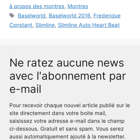
à propos des montres
,
Montres
Étiquettes
Baselworld
,
Baselworld 2016
,
Frederique
Constant
,
Slimline
,
Slimline Auto Heart Beat
Test
Ne ratez aucune news
avec l'abonnement par
e-mail
Pour recevoir chaque nouvel article publié sur le
site directement dans votre boite mail,
saisissez votre adresse e-mail dans le champ
ci-dessous. Gratuit et sans spam. Vous serez
aussi automatiquement ajouté à la newsletter.