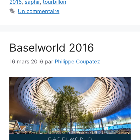
2016
,
saphir
,
tourbillon
Un commentaire
Baselworld 2016
16 mars 2016
par
Philippe Coupatez