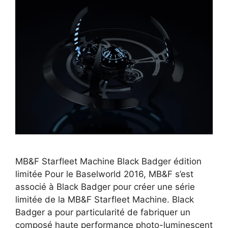
MB&F Starfleet Machine Black Badger édition
limitée Pour le Baselworld 2016, MB&F s’est
associé à Black Badger pour créer une série
limitée de la MB&F Starfleet Machine. Black
Badger a pour particularité de fabriquer un
composé haute performance photo-luminescent