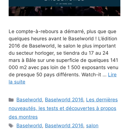
Le compte-à-rebours a démarré, plus que que
quelques heures avant le Baselworld ! L’édition
2016 de Baselworld, le salon le plus important
du secteur horloger, se tiendra du 17 au 24
mars à Bâle sur une superficie de quelques 141
000 m2 avec pas loin de 1 500 exposants venu
de presque 50 pays différents. Watch-it …
Lire
la suite
Catégories
Baselworld
,
Baselworld 2016
,
Les dernières
nouveautés, les tests et découvertes à propos
des montres
Étiquettes
Baselworld
,
Baselworld 2016
,
salon