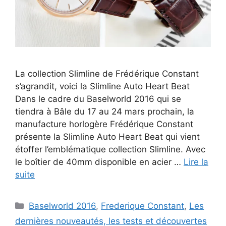
La collection Slimline de Frédérique Constant
s’agrandit, voici la Slimline Auto Heart Beat
Dans le cadre du Baselworld 2016 qui se
tiendra à Bâle du 17 au 24 mars prochain, la
manufacture horlogère Frédérique Constant
présente la Slimline Auto Heart Beat qui vient
étoffer l’emblématique collection Slimline. Avec
le boîtier de 40mm disponible en acier …
Lire la
suite
Catégories
Baselworld 2016
,
Frederique Constant
,
Les
dernières nouveautés, les tests et découvertes