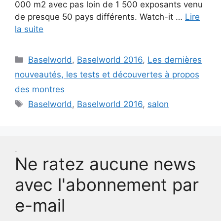
000 m2 avec pas loin de 1 500 exposants venu
de presque 50 pays différents. Watch-it …
Lire
la suite
Catégories
Baselworld
,
Baselworld 2016
,
Les dernières
nouveautés, les tests et découvertes à propos
des montres
Étiquettes
Baselworld
,
Baselworld 2016
,
salon
Test
Ne ratez aucune news
avec l'abonnement par
e-mail