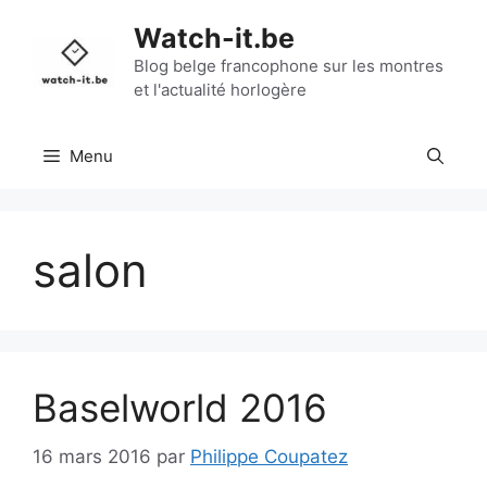
Aller
Watch-it.be
au
contenu
Blog belge francophone sur les montres
et l'actualité horlogère
Menu
salon
Baselworld 2016
16 mars 2016
par
Philippe Coupatez