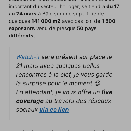
important du secteur horloger, se tiendra
du 17
au 24 mars
à Bâle sur une superficie de
quelques
141 000 m2
avec pas loin de
1 500
exposants
venu de presque
50 pays
différents.
Watch-it
sera présent sur place le
21 mars avec quelques belles
rencontres à la clef, je vous garde
la surprise pour le moment 😉
En attendant, je vous offre un
live
coverage
au travers des réseaux
sociaux
via ce lien