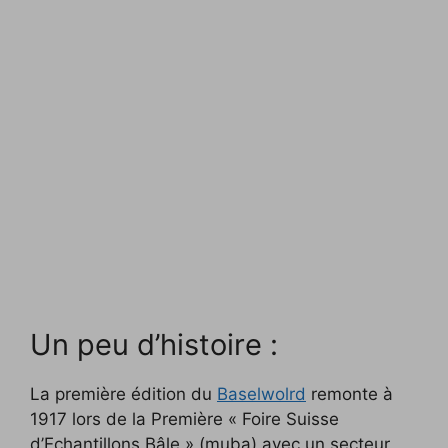
Un peu d’histoire :
La première édition du
Baselwolrd
remonte à
1917 lors de la Première « Foire Suisse
d’Echantillons Bâle » (muba) avec un secteur