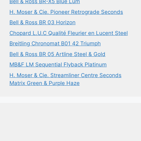
Bell & Ross BR-X5 Blue Lum
H. Moser & Cie. Pioneer Retrograde Seconds
Bell & Ross BR 03 Horizon
Chopard L.U.C Qualité Fleurier en Lucent Steel
Breitling Chronomat B01 42 Triumph
Bell & Ross BR 05 Artline Steel & Gold
MB&F LM Sequential Flyback Platinum
H. Moser & Cie. Streamliner Centre Seconds
Matrix Green & Purple Haze