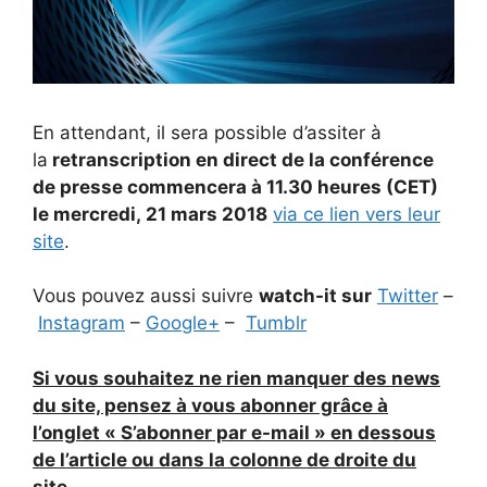
En attendant, il sera possible d’assiter à
la
retranscription en direct de la conférence
de presse commencera à 11.30 heures (CET)
le mercredi, 21 mars 2018
via ce lien vers leur
site
.
Vous pouvez aussi suivre
watch-it sur
Twitter
–
Instagram
–
Google+
–
Tumblr
Si vous souhaitez ne rien manquer des news
du site, pensez à vous abonner grâce à
l’onglet
«
S’abonner par e-mail » en dessous
de l’article ou dans la colonne de droite du
site