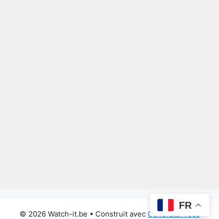
FR
© 2026 Watch-it.be
• Construit avec
GeneratePress