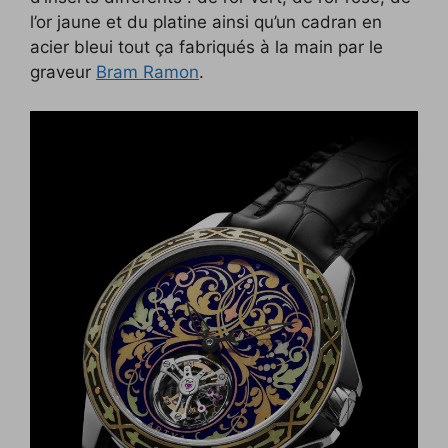
l’or jaune et du platine ainsi qu’un cadran en
acier bleui tout ça fabriqués à la main par le
graveur
Bram Ramon
.