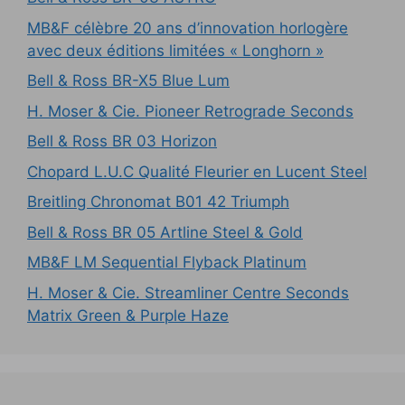
MB&F célèbre 20 ans d’innovation horlogère
avec deux éditions limitées « Longhorn »
Bell & Ross BR-X5 Blue Lum
H. Moser & Cie. Pioneer Retrograde Seconds
Bell & Ross BR 03 Horizon
Chopard L.U.C Qualité Fleurier en Lucent Steel
Breitling Chronomat B01 42 Triumph
Bell & Ross BR 05 Artline Steel & Gold
MB&F LM Sequential Flyback Platinum
H. Moser & Cie. Streamliner Centre Seconds
Matrix Green & Purple Haze