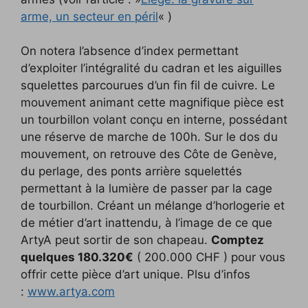
arme, un secteur en péril
« )
On notera l’absence d’index permettant
d’exploiter l’intégralité du cadran et les aiguilles
squelettes parcourues d’un fin fil de cuivre. Le
mouvement animant cette magnifique pièce est
un tourbillon volant conçu en interne, possédant
une réserve de marche de 100h. Sur le dos du
mouvement, on retrouve des Côte de Genève,
du perlage, des ponts arrière squelettés
permettant à la lumière de passer par la cage
de tourbillon. Créant un mélange d’horlogerie et
de métier d’art inattendu, à l’image de ce que
ArtyA peut sortir de son chapeau.
Comptez
quelques 180.320€
( 200.000 CHF ) pour vous
offrir cette pièce d’art unique. Plsu d’infos
:
www.artya.com