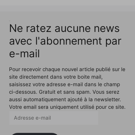
)
)
n
ê
t
r
e
)
Test
Ne ratez aucune news
avec l'abonnement par
e-mail
Pour recevoir chaque nouvel article publié sur le
site directement dans votre boite mail,
saisissez votre adresse e-mail dans le champ
ci-dessous. Gratuit et sans spam. Vous serez
aussi automatiquement ajouté à la newsletter.
Votre email sera uniquement utilisé pour ce site.
Adresse
e-
mail