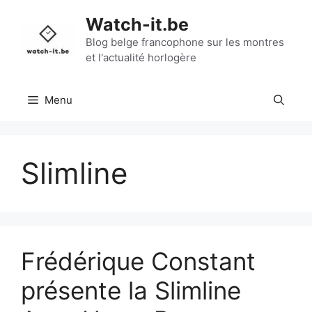
Aller
Watch-it.be
au
contenu
Blog belge francophone sur les montres
et l'actualité horlogère
Menu
Slimline
Frédérique Constant
présente la Slimline