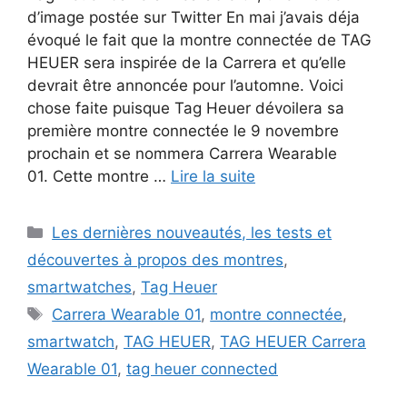
d’image postée sur Twitter En mai j’avais déja
évoqué le fait que la montre connectée de TAG
HEUER sera inspirée de la Carrera et qu’elle
devrait être annoncée pour l’automne. Voici
chose faite puisque Tag Heuer dévoilera sa
première montre connectée le 9 novembre
prochain et se nommera Carrera Wearable
01. Cette montre …
Lire la suite
Catégories
Les dernières nouveautés, les tests et
découvertes à propos des montres
,
smartwatches
,
Tag Heuer
Étiquettes
Carrera Wearable 01
,
montre connectée
,
smartwatch
,
TAG HEUER
,
TAG HEUER Carrera
Wearable 01
,
tag heuer connected