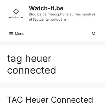
Aller
Watch-it.be
au
contenu
Blog belge francophone sur les montres
et l'actualité horlogère
Menu
tag heuer
connected
TAG Heuer Connected