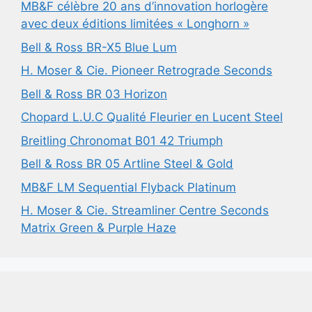
MB&F célèbre 20 ans d’innovation horlogère
avec deux éditions limitées « Longhorn »
Bell & Ross BR-X5 Blue Lum
H. Moser & Cie. Pioneer Retrograde Seconds
Bell & Ross BR 03 Horizon
Chopard L.U.C Qualité Fleurier en Lucent Steel
Breitling Chronomat B01 42 Triumph
Bell & Ross BR 05 Artline Steel & Gold
MB&F LM Sequential Flyback Platinum
H. Moser & Cie. Streamliner Centre Seconds
Matrix Green & Purple Haze