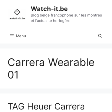
Aller
Watch-it.be
au
contenu
Blog belge francophone sur les montres
et l'actualité horlogère
Menu
Carrera Wearable
01
TAG Heuer Carrera