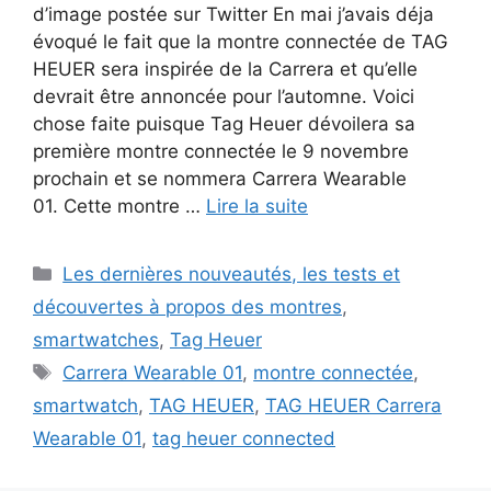
d’image postée sur Twitter En mai j’avais déja
évoqué le fait que la montre connectée de TAG
HEUER sera inspirée de la Carrera et qu’elle
devrait être annoncée pour l’automne. Voici
chose faite puisque Tag Heuer dévoilera sa
première montre connectée le 9 novembre
prochain et se nommera Carrera Wearable
01. Cette montre …
Lire la suite
Catégories
Les dernières nouveautés, les tests et
découvertes à propos des montres
,
smartwatches
,
Tag Heuer
Étiquettes
Carrera Wearable 01
,
montre connectée
,
smartwatch
,
TAG HEUER
,
TAG HEUER Carrera
Wearable 01
,
tag heuer connected