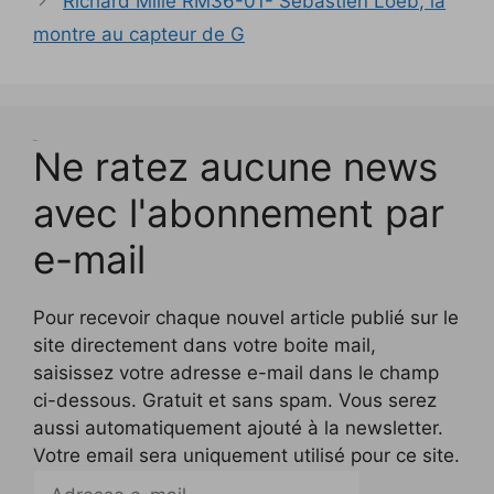
Richard Mille RM36-01- Sébastien Loeb, la
t
r
montre au capteur de G
e
)
Test
Ne ratez aucune news
avec l'abonnement par
e-mail
Pour recevoir chaque nouvel article publié sur le
site directement dans votre boite mail,
saisissez votre adresse e-mail dans le champ
ci-dessous. Gratuit et sans spam. Vous serez
aussi automatiquement ajouté à la newsletter.
Votre email sera uniquement utilisé pour ce site.
Adresse