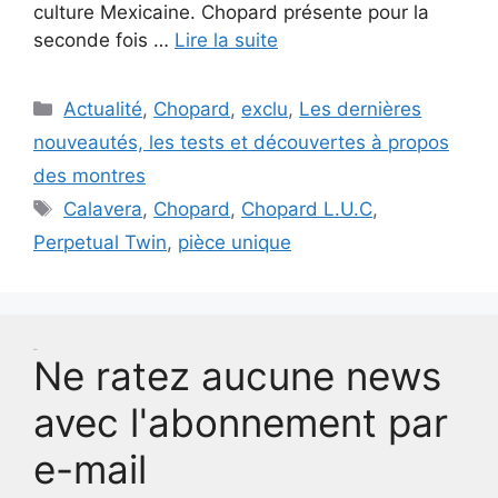
culture Mexicaine. Chopard présente pour la
seconde fois …
Lire la suite
Catégories
Actualité
,
Chopard
,
exclu
,
Les dernières
nouveautés, les tests et découvertes à propos
des montres
Étiquettes
Calavera
,
Chopard
,
Chopard L.U.C
,
Perpetual Twin
,
pièce unique
Test
Ne ratez aucune news
avec l'abonnement par
e-mail