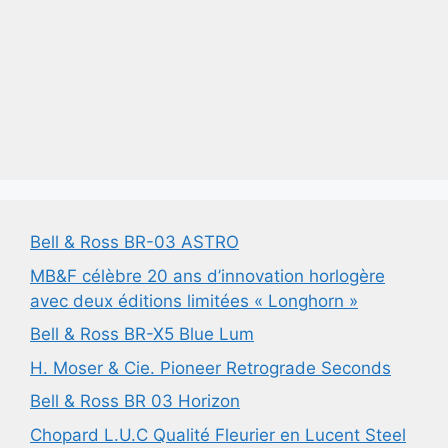
Bell & Ross BR-03 ASTRO
MB&F célèbre 20 ans d’innovation horlogère
avec deux éditions limitées « Longhorn »
Bell & Ross BR-X5 Blue Lum
H. Moser & Cie. Pioneer Retrograde Seconds
Bell & Ross BR 03 Horizon
Chopard L.U.C Qualité Fleurier en Lucent Steel