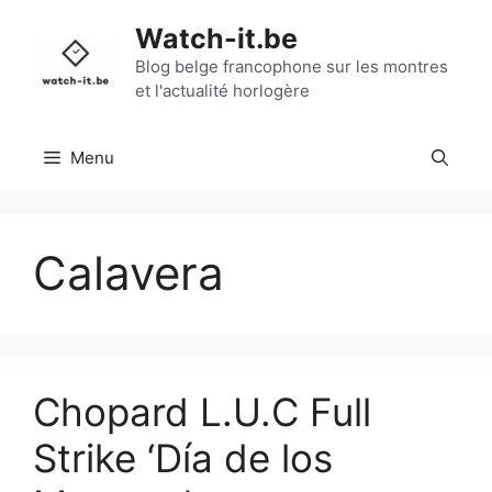
Aller
Watch-it.be
au
contenu
Blog belge francophone sur les montres
et l'actualité horlogère
Menu
Calavera
Chopard L.U.C Full
Strike ‘Día de los