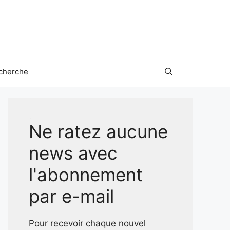
cherche
Test
Ne ratez aucune
news avec
l'abonnement
par e-mail
Pour recevoir chaque nouvel