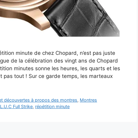
étition minute de chez Chopard, n’est pas juste
orgue de la célébration des vingt ans de Chopard
ition minutes sonne les heures, les quarts et les
st pas tout ! Sur ce garde temps, les marteaux
 et découvertes à propos des montres
,
Montres
,
L.U.C Full Strike
,
répétition minute