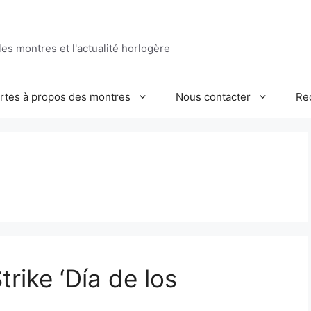
es montres et l'actualité horlogère
ertes à propos des montres
Nous contacter
Re
rike ‘Día de los