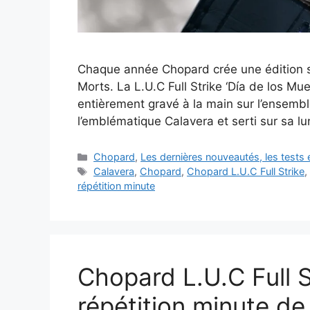
Chaque année Chopard crée une édition s
Morts. La L.U.C Full Strike ‘Día de los Mu
entièrement gravé à la main sur l’ensembl
l’emblématique Calavera et serti sur sa l
Catégories
Chopard
,
Les dernières nouveautés, les tests
Étiquettes
Calavera
,
Chopard
,
Chopard L.U.C Full Strike
répétition minute
Chopard L.U.C Full S
répétition minute d