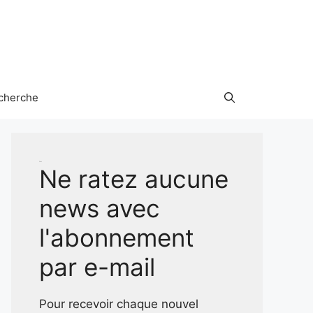
cherche
Test
Ne ratez aucune
news avec
l'abonnement
par e-mail
Pour recevoir chaque nouvel