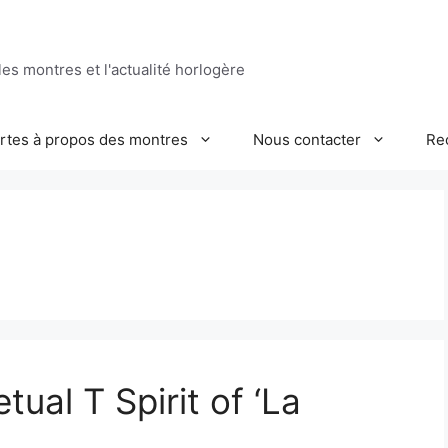
es montres et l'actualité horlogère
ertes à propos des montres
Nous contacter
Re
ual T Spirit of ‘La