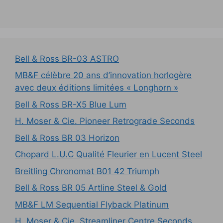
Bell & Ross BR-03 ASTRO
MB&F célèbre 20 ans d’innovation horlogère
avec deux éditions limitées « Longhorn »
Bell & Ross BR-X5 Blue Lum
H. Moser & Cie. Pioneer Retrograde Seconds
Bell & Ross BR 03 Horizon
Chopard L.U.C Qualité Fleurier en Lucent Steel
Breitling Chronomat B01 42 Triumph
Bell & Ross BR 05 Artline Steel & Gold
MB&F LM Sequential Flyback Platinum
H. Moser & Cie. Streamliner Centre Seconds