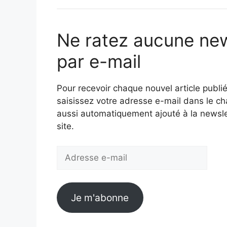
Ne ratez aucune ne
par e-mail
Pour recevoir chaque nouvel article publié
saisissez votre adresse e-mail dans le c
aussi automatiquement ajouté à la newslet
site.
Adresse
e-
mail
Je m'abonne