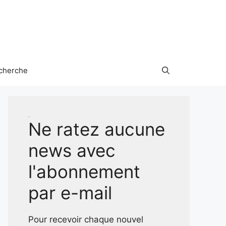
cherche
Test
Ne ratez aucune
news avec
l'abonnement
par e-mail
Pour recevoir chaque nouvel