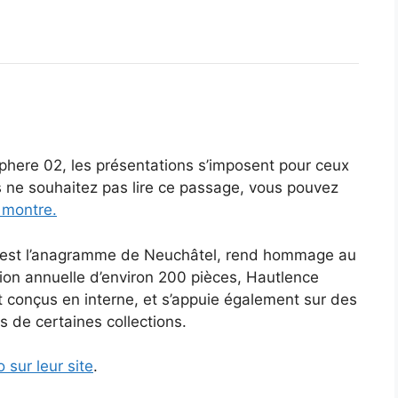
here 02, les présentations s’imposent pour ceux
s ne souhaitez pas lire ce passage, vous pouvez
a montre.
 est l’anagramme de Neuchâtel, rend hommage au
ion annuelle d’environ 200 pièces, Hautlence
 conçus en interne, et s’appuie également sur des
 de certaines collections.
o sur leur site
.