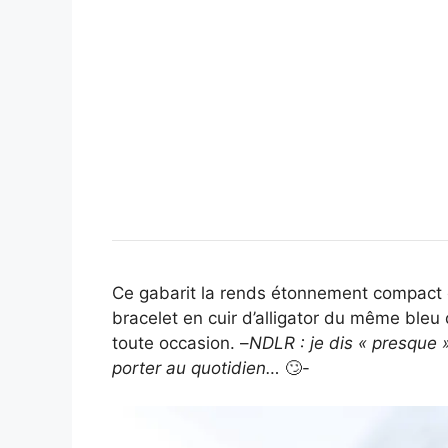
Ce gabarit la rends étonnement compact et
bracelet en cuir d’alligator du même bleu 
toute occasion. –
NDLR : je dis « presque »
porter au quotidien…
🙄-