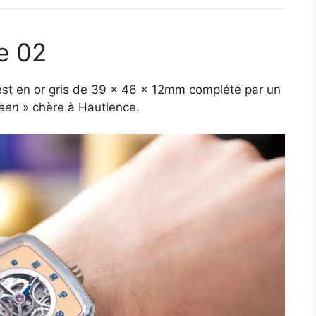
e 02
est en or gris de 39 x 46 x 12mm complété par un
een
» chère à Hautlence.