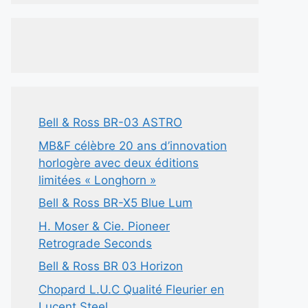
Bell & Ross BR-03 ASTRO
MB&F célèbre 20 ans d’innovation
horlogère avec deux éditions
limitées « Longhorn »
Bell & Ross BR-X5 Blue Lum
H. Moser & Cie. Pioneer
Retrograde Seconds
Bell & Ross BR 03 Horizon
Chopard L.U.C Qualité Fleurier en
Lucent Steel