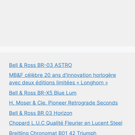
Bell & Ross BR-03 ASTRO
MB&F célèbre 20 ans d’innovation horlogère
avec deux éditions limitées « Longhorn »
Bell & Ross BR-X5 Blue Lum
H. Moser & Cie. Pioneer Retrograde Seconds
Bell & Ross BR 03 Horizon
Chopard L.U.C Qualité Fleurier en Lucent Steel
Breitling Chronomat B01 42 Triumph