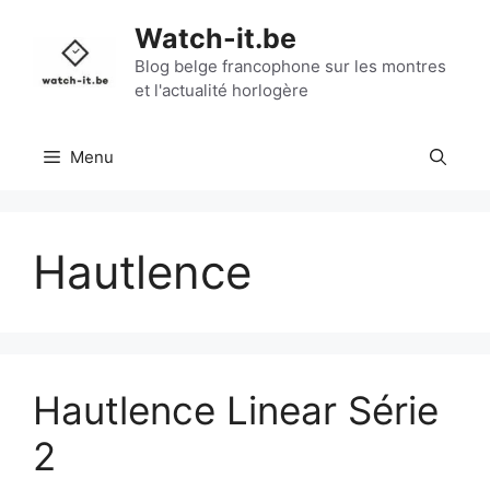
Aller
Watch-it.be
au
contenu
Blog belge francophone sur les montres
et l'actualité horlogère
Menu
Hautlence
Hautlence Linear Série
2