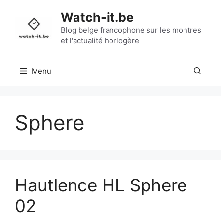
Aller
Watch-it.be
au
contenu
Blog belge francophone sur les montres
et l'actualité horlogère
Menu
Sphere
Hautlence HL Sphere
02