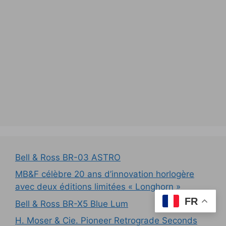
Bell & Ross BR-03 ASTRO
MB&F célèbre 20 ans d’innovation horlogère
avec deux éditions limitées « Longhorn »
FR
Bell & Ross BR-X5 Blue Lum
H. Moser & Cie. Pioneer Retrograde Seconds