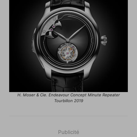
H. Moser & Cie. Endeavour Concept Minute Repeater
Tourbillon 2019
Publicité