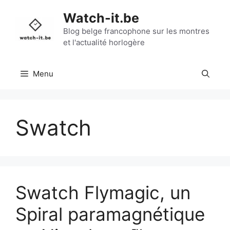
Aller
Watch-it.be
au
contenu
Blog belge francophone sur les montres
et l'actualité horlogère
Menu
Swatch
Swatch Flymagic, un
Spiral paramagnétique