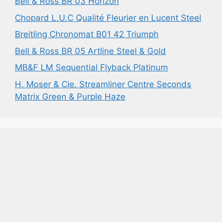
Bell & Ross BR 03 Horizon
Chopard L.U.C Qualité Fleurier en Lucent Steel
Breitling Chronomat B01 42 Triumph
Bell & Ross BR 05 Artline Steel & Gold
MB&F LM Sequential Flyback Platinum
H. Moser & Cie. Streamliner Centre Seconds
Matrix Green & Purple Haze