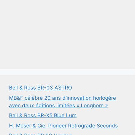
Bell & Ross BR-03 ASTRO
MB&F célèbre 20 ans d’innovation horlogère
avec deux éditions limitées « Longhorn »
Bell & Ross BR-X5 Blue Lum
H. Moser & Cie. Pioneer Retrograde Seconds