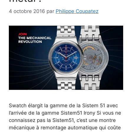
4 octobre 2016
par
Philippe Coupatez
Swatch élargit la gamme de la Sistem 51 avec
l’arrivée de la gamme Sistem51 Irony Si vous ne
connaissez pas la Sistem51, c’est une montre
mécanique à remontage automatique qui coûte