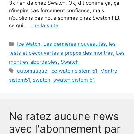
3x rien de chez Swatch. Ok, dit comme ça, ça
n’inspire pas forcement confiance, mais
n’oublions pas nous sommes chez Swatch ! Et
ce qui …
Lire la suite
Catégories
Ice Watch
,
Les dernières nouveautés, les
tests et découvertes à propos des montres
,
Les
montres abordables
,
Swatch
Étiquettes
automatique
,
ice watch sistem 51
,
Montre
,
sistem51
,
swatch
,
swatch sistem 51
Test
Ne ratez aucune news
avec l'abonnement par