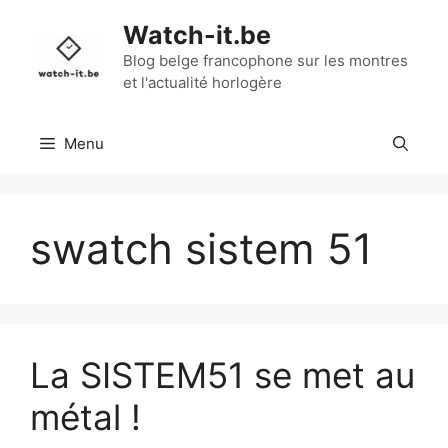
Aller
Watch-it.be
au
contenu
Blog belge francophone sur les montres
et l'actualité horlogère
Menu
swatch sistem 51
La SISTEM51 se met au
métal !