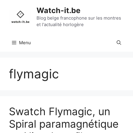
Aller
Watch-it.be
au
contenu
Blog belge francophone sur les montres
et l'actualité horlogère
Menu
flymagic
Swatch Flymagic, un
Spiral paramagnétique