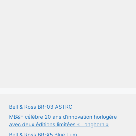
Bell & Ross BR-03 ASTRO
MB&F célèbre 20 ans d’innovation horlogère
avec deux éditions limitées « Longhorn »
Bell & Ross BR-X5 Blue Lum