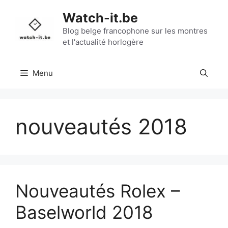
Aller
Watch-it.be
au
contenu
Blog belge francophone sur les montres
et l'actualité horlogère
Menu
nouveautés 2018
Nouveautés Rolex –
Baselworld 2018