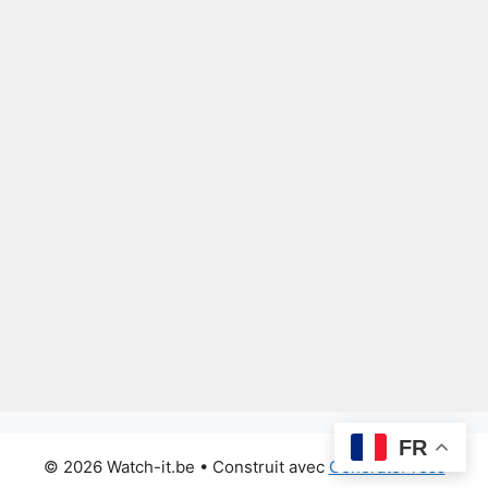
FR
© 2026 Watch-it.be
• Construit avec
GeneratePress