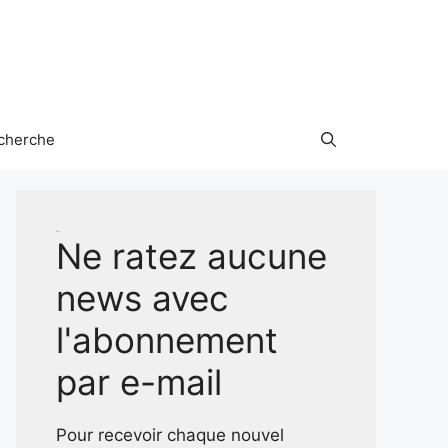
cherche
Test
Ne ratez aucune
news avec
l'abonnement
par e-mail
Pour recevoir chaque nouvel