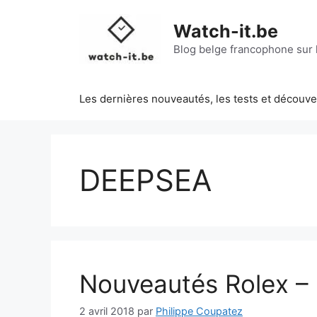
Aller
au
Watch-it.be
contenu
Blog belge francophone sur l
Les dernières nouveautés, les tests et découv
DEEPSEA
Nouveautés Rolex –
2 avril 2018
par
Philippe Coupatez