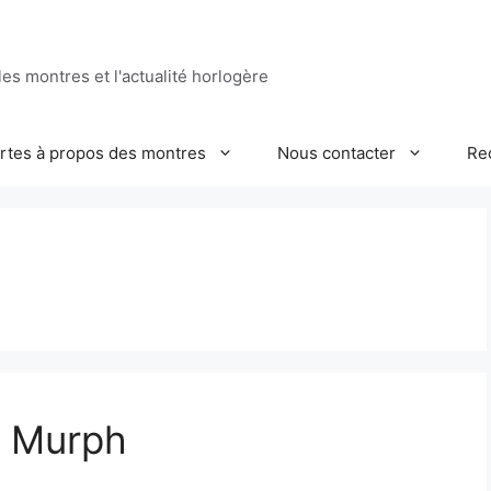
es montres et l'actualité horlogère
ertes à propos des montres
Nous contacter
Re
d Murph