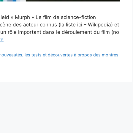
Field « Murph » Le film de science-fiction
scène des acteur connus (la liste ici – Wikipedia) et
 un rôle important dans le déroulement du film (no
te
 nouveautés, les tests et découvertes à propos des montres
,