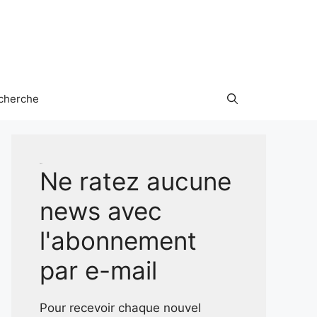
cherche
Test
Ne ratez aucune
news avec
l'abonnement
par e-mail
Pour recevoir chaque nouvel