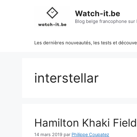
Aller
au
Watch-it.be
contenu
Blog belge francophone sur l
Les dernières nouveautés, les tests et découv
interstellar
Hamilton Khaki Fiel
14 mars 2019
par
Philippe Coupatez