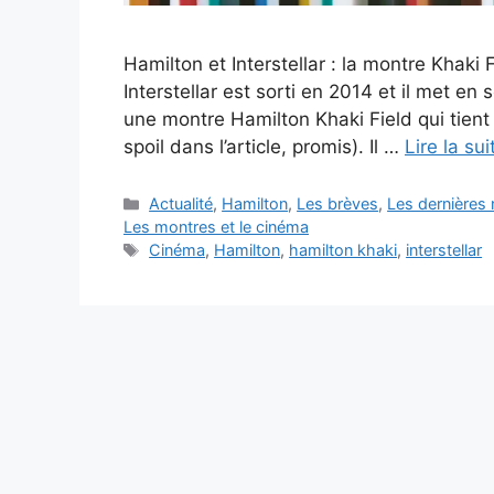
Hamilton et Interstellar : la montre Khaki 
Interstellar est sorti en 2014 et il met en 
une montre Hamilton Khaki Field qui tient
spoil dans l’article, promis). Il …
Lire la sui
Catégories
Actualité
,
Hamilton
,
Les brèves
,
Les dernières
Les montres et le cinéma
Étiquettes
Cinéma
,
Hamilton
,
hamilton khaki
,
interstellar