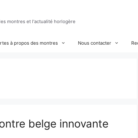
es montres et l'actualité horlogère
ertes à propos des montres
Nous contacter
Re
ntre belge innovante