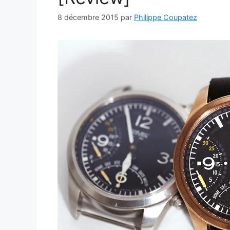
8 décembre 2015
par
Philippe Coupatez