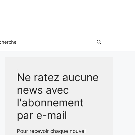
cherche
Test
Ne ratez aucune
news avec
l'abonnement
par e-mail
Pour recevoir chaque nouvel