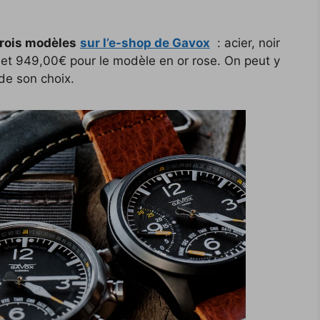
trois modèles
sur l’e-shop de Gavox
: acier, noir
 et 949,00€ pour le modèle en or rose. On peut y
de son choix.