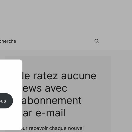
cherche
Test
Ne ratez aucune
news avec
l'abonnement
ous
par e-mail
Pour recevoir chaque nouvel