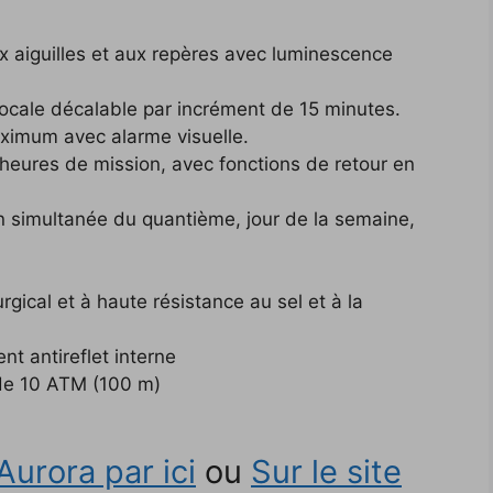
aux aiguilles et aux repères avec luminescence
ocale décalable par incrément de 15 minutes.
ximum avec alarme visuelle.
eures de mission, avec fonctions de retour en
on simultanée du quantième, jour de la semaine,
gical et à haute résistance au sel et à la
nt antireflet interne
 de 10 ATM (100 m)
Aurora par ici
ou
Sur le site