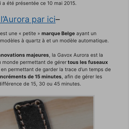
i a été présentée ce 10 mai 2015.
’Aurora par ici
–
est une « petite »
marque Belge
ayant un
 modèles à quartz à et un modèle automatique.
nnovations majeures
, la Gavox Aurora est la
au monde permettant de gérer
tous les fuseaux
 en permettant de garder la trace d’un temps de
incréments de 15 minutes
, afin de gérer les
ifférence de 15, 30 ou 45 minutes.