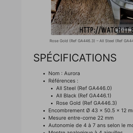
Rose Gold (Ref GA446.3) – All Steel (Ref GA44
SPÉCIFICATIONS
Nom : Aurora
Références :
All Steel (Ref GA446.0)
All Black (Ref GA446.1)
Rose Gold (Ref GA446.3)
Encombrement Ø 43 x 50.5 x 12 
Mesure entre-corne 22 mm
Autonomie de 4 à 7 ans selon le mo
Montre analogique à 4 aiguilles.