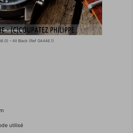
6.0) – All Black (Ref GA446.1)
mm
de utilisé