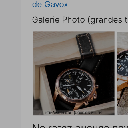
de Gavox
Galerie Photo (grandes ta
Ne ratez aucune ne