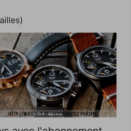
illes)
ws avec l'abonnement