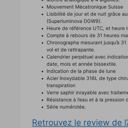
Mouvement Mécatronique Suisse
Lisibilité de jour et de nuit grâce 
(Superluminova DGW9).
Heure de référence UTC, et heure l
Compte à rebours de 31 heures ma
Chronographe mesurant jusqu’à 31 h
vol et de rattrapante.
Calendrier perpétuel avec indicati
date, mois et année bissextile.
Indication de la phase de lune
Acier Inoxydable 316L de type chirur
transpiration
Verre saphir inrayable avec traiteme
Résistance à l’eau et à la pression
Série numérotée.
Retrouvez le review de l’