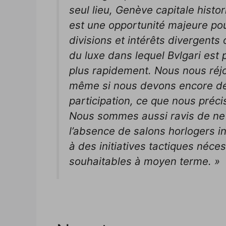
seul lieu, Genève capitale histor
est une opportunité majeure pou
divisions et intérêts divergents o
du luxe dans lequel Bvlgari est
plus rapidement. Nous nous réjo
même si nous devons encore déf
participation, ce que nous préc
Nous sommes aussi ravis de ne 
l’absence de salons horlogers in
à des initiatives tactiques néce
souhaitables à moyen terme. »