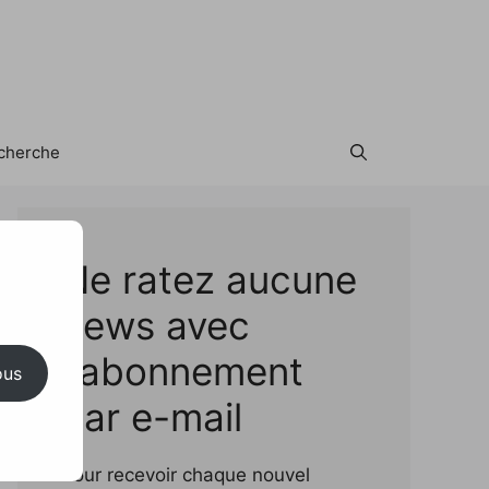
cherche
Test
Ne ratez aucune
news avec
l'abonnement
ous
par e-mail
Pour recevoir chaque nouvel