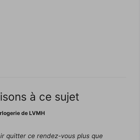
isons à ce sujet
orlogerie de LVMH
 quitter ce rendez-vous plus que