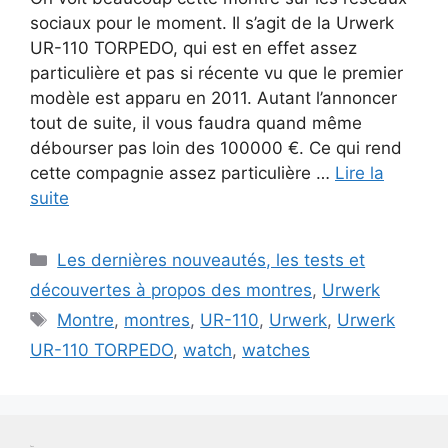
sociaux pour le moment. Il s’agit de la Urwerk
UR-110 TORPEDO, qui est en effet assez
particulière et pas si récente vu que le premier
modèle est apparu en 2011. Autant l’annoncer
tout de suite, il vous faudra quand même
débourser pas loin des 100000 €. Ce qui rend
cette compagnie assez particulière …
Lire la
suite
Catégories
Les dernières nouveautés, les tests et
découvertes à propos des montres
,
Urwerk
Étiquettes
Montre
,
montres
,
UR-110
,
Urwerk
,
Urwerk
UR-110 TORPEDO
,
watch
,
watches
Test