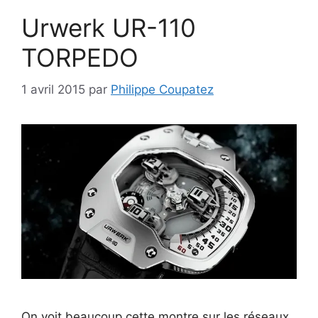
Urwerk UR-110
TORPEDO
1 avril 2015
par
Philippe Coupatez
On voit beaucoup cette montre sur les réseaux