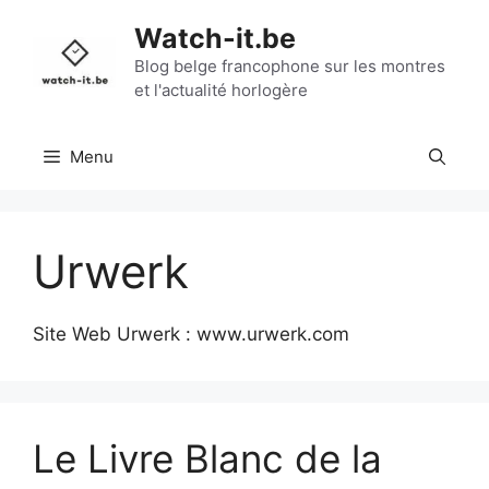
Aller
Watch-it.be
au
contenu
Blog belge francophone sur les montres
et l'actualité horlogère
Menu
Urwerk
Site Web Urwerk : www.urwerk.com
Le Livre Blanc de la