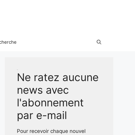
cherche
Test
Ne ratez aucune
news avec
l'abonnement
par e-mail
Pour recevoir chaque nouvel