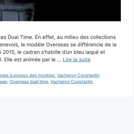
eas Dual Time. En effet, au milieu des collections
genevois, le modèle Overseas se différencie de la
2015, le cadran s’habille d’un bleu laqué et
eil. Elle est animée par le …
Lire la suite
vertes à propos des montres
,
Vacheron Constantin
seas
,
Overseas dual time
,
Vacheron Constantin