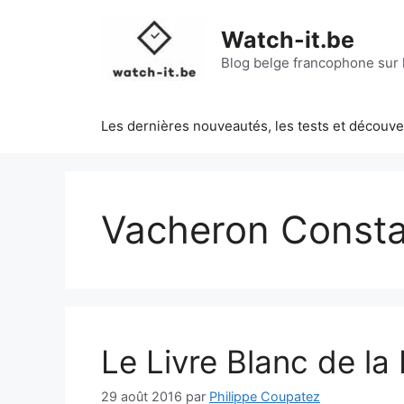
Aller
au
Watch-it.be
contenu
Blog belge francophone sur l
Les dernières nouveautés, les tests et découv
Vacheron Consta
Le Livre Blanc de la
29 août 2016
par
Philippe Coupatez