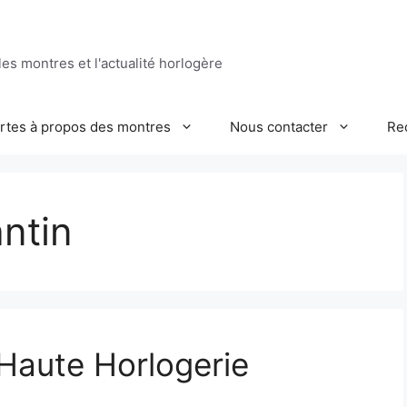
es montres et l'actualité horlogère
ertes à propos des montres
Nous contacter
Re
ntin
 Haute Horlogerie