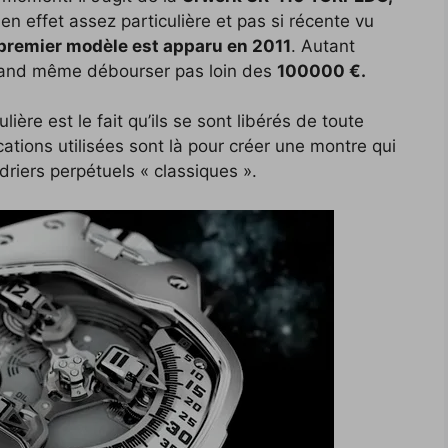
 en effet assez particulière et pas si récente vu
premier modèle est apparu en 2011
. Autant
 quand même débourser pas loin des
100000 €.
ère est le fait qu’ils se sont libérés de toute
ications utilisées sont là pour créer une montre qui
driers perpétuels « classiques ».