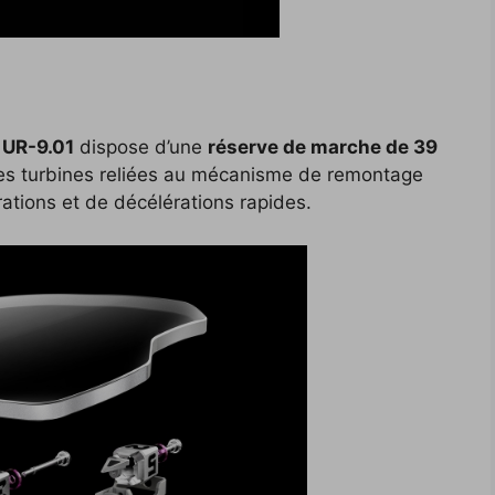
e
UR-9.01
dispose d’une
réserve de marche de 39
bles turbines reliées au mécanisme de remontage
ations et de décélérations rapides.