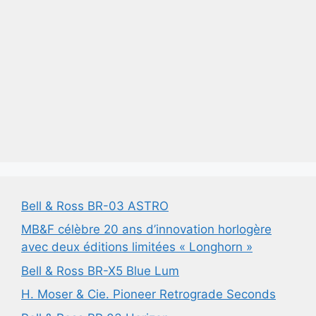
Bell & Ross BR-03 ASTRO
MB&F célèbre 20 ans d’innovation horlogère
avec deux éditions limitées « Longhorn »
Bell & Ross BR-X5 Blue Lum
H. Moser & Cie. Pioneer Retrograde Seconds