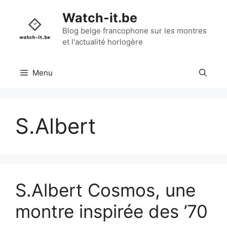
Aller
Watch-it.be
au
contenu
Blog belge francophone sur les montres
et l'actualité horlogère
Menu
S.Albert
S.Albert Cosmos, une
montre inspirée des ’70