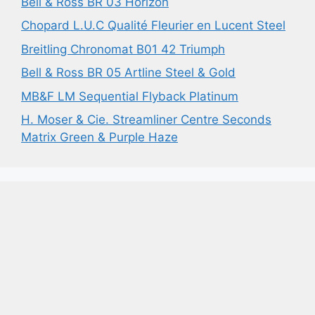
Bell & Ross BR 03 Horizon
Chopard L.U.C Qualité Fleurier en Lucent Steel
Breitling Chronomat B01 42 Triumph
Bell & Ross BR 05 Artline Steel & Gold
MB&F LM Sequential Flyback Platinum
H. Moser & Cie. Streamliner Centre Seconds
Matrix Green & Purple Haze