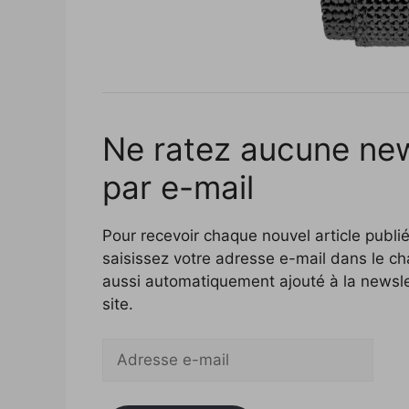
Ne ratez aucune ne
par e-mail
Pour recevoir chaque nouvel article publié
saisissez votre adresse e-mail dans le c
aussi automatiquement ajouté à la newslet
site.
Adresse
e-
mail