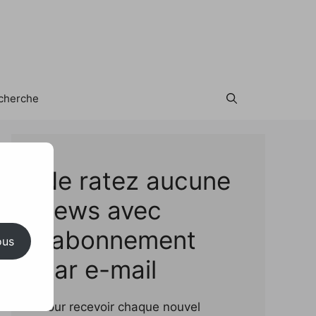
cherche
Test
Ne ratez aucune
news avec
l'abonnement
ous
par e-mail
Pour recevoir chaque nouvel