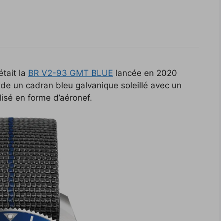
tait la
BR V2-93 GMT BLUE
lancée en 2020
sède un cadran bleu galvanique soleillé avec un
lisé en forme d’aéronef.