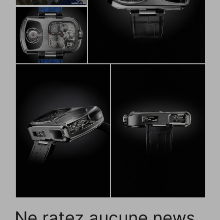
Ne ratez aucune news