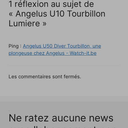
)
1 réflexion au sujet de
« Angelus U10 Tourbillon
Lumiere »
Ping :
Angelus U50 Diver Tourbillon, une
plongeuse chez Angelus - Watch-it.be
Les commentaires sont fermés.
Test
Ne ratez aucune news