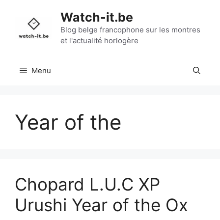
Aller
Watch-it.be
au
contenu
Blog belge francophone sur les montres
et l'actualité horlogère
Menu
Year of the
Chopard L.U.C XP
Urushi Year of the Ox