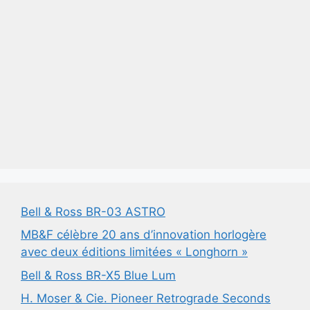
Bell & Ross BR-03 ASTRO
MB&F célèbre 20 ans d’innovation horlogère
avec deux éditions limitées « Longhorn »
Bell & Ross BR-X5 Blue Lum
H. Moser & Cie. Pioneer Retrograde Seconds