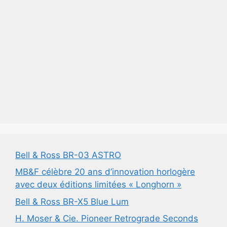
Bell & Ross BR-03 ASTRO
MB&F célèbre 20 ans d’innovation horlogère
avec deux éditions limitées « Longhorn »
Bell & Ross BR-X5 Blue Lum
H. Moser & Cie. Pioneer Retrograde Seconds