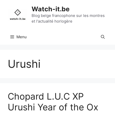
Aller
Watch-it.be
au
contenu
Blog belge francophone sur les montres
et l'actualité horlogère
Menu
Urushi
Chopard L.U.C XP
Urushi Year of the Ox