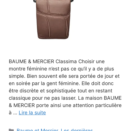
BAUME & MERCIER Classima Choisir une
montre féminine n’est pas ce qu’il y a de plus
simple. Bien souvent elle sera portée de jour et
en soirée par la gent féminine. Elle doit donc
être discrète et sophistiquée tout en restant
classique pour ne pas lasser. La maison BAUME
& MERCIER porte ainsi une attention particulière
à …
Lire la suite
Catégories
Baume et Mercier
,
Les dernières