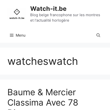
Aller
Watch-it.be
au
contenu
Blog belge francophone sur les montres
et l'actualité horlogère
Menu
watcheswatch
Baume & Mercier
Classima Avec 78