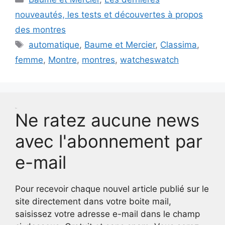
nouveautés, les tests et découvertes à propos
des montres
Étiquettes
automatique
,
Baume et Mercier
,
Classima
,
femme
,
Montre
,
montres
,
watcheswatch
Test
Ne ratez aucune news
avec l'abonnement par
e-mail
Pour recevoir chaque nouvel article publié sur le
site directement dans votre boite mail,
saisissez votre adresse e-mail dans le champ