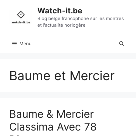
Aller
Watch-it.be
au
contenu
Blog belge francophone sur les montres
et l'actualité horlogère
Menu
Baume et Mercier
Baume & Mercier
Classima Avec 78