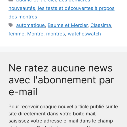
nouveautés, les tests et découvertes à propos
des montres
Étiquettes
automatique
,
Baume et Mercier
,
Classima
,
femme
,
Montre
,
montres
,
watcheswatch
Test
Ne ratez aucune news
avec l'abonnement par
e-mail
Pour recevoir chaque nouvel article publié sur le
site directement dans votre boite mail,
saisissez votre adresse e-mail dans le champ