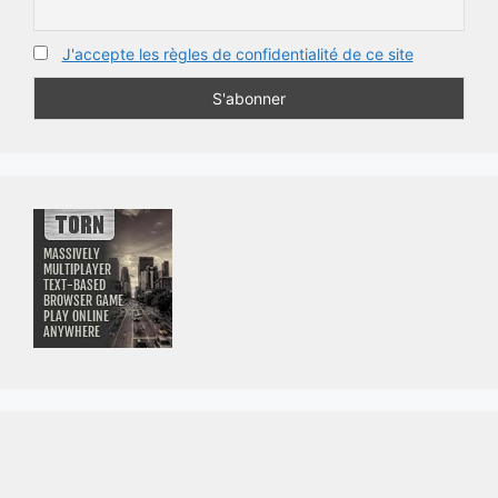
J'accepte les règles de confidentialité de ce site