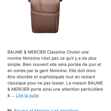
BAUME & MERCIER Classima Choisir une
montre féminine n’est pas ce qu’il y a de plus
simple. Bien souvent elle sera portée de jour et
en soirée par la gent féminine. Elle doit donc
être discrète et sophistiquée tout en restant
classique pour ne pas lasser. La maison BAUME
& MERCIER porte ainsi une attention particulière
à …
Lire la suite
Catégories
Baume et Mercier
,
Les dernières