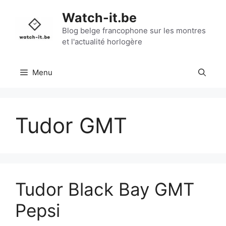
Aller
Watch-it.be
au
contenu
Blog belge francophone sur les montres
et l'actualité horlogère
Menu
Tudor GMT
Tudor Black Bay GMT
Pepsi