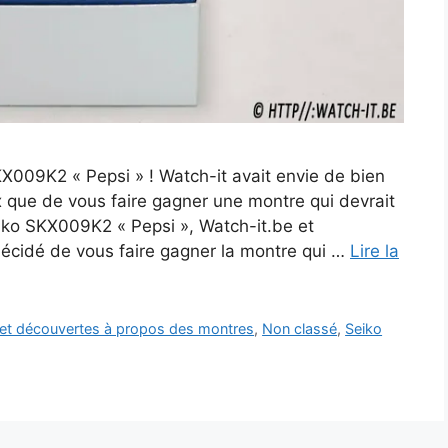
009K2 « Pepsi » ! Watch-it avait envie de bien
 que de vous faire gagner une montre qui devrait
eiko SKX009K2 « Pepsi », Watch-it.be et
 décidé de vous faire gagner la montre qui …
Lire la
s et découvertes à propos des montres
,
Non classé
,
Seiko