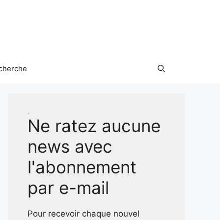
cherche
Test
Ne ratez aucune
news avec
l'abonnement
par e-mail
Pour recevoir chaque nouvel