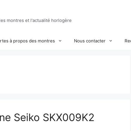
es montres et l'actualité horlogère
ertes à propos des montres
Nous contacter
Re
une Seiko SKX009K2