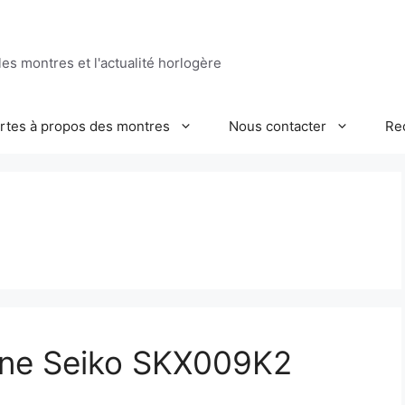
es montres et l'actualité horlogère
ertes à propos des montres
Nous contacter
Re
une Seiko SKX009K2