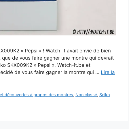
009K2 « Pepsi » ! Watch-it avait envie de bien
 que de vous faire gagner une montre qui devrait
eiko SKX009K2 « Pepsi », Watch-it.be et
 décidé de vous faire gagner la montre qui …
Lire la
s et découvertes à propos des montres
,
Non classé
,
Seiko