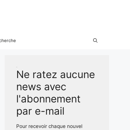
cherche
Test
Ne ratez aucune
news avec
l'abonnement
par e-mail
Pour recevoir chaque nouvel