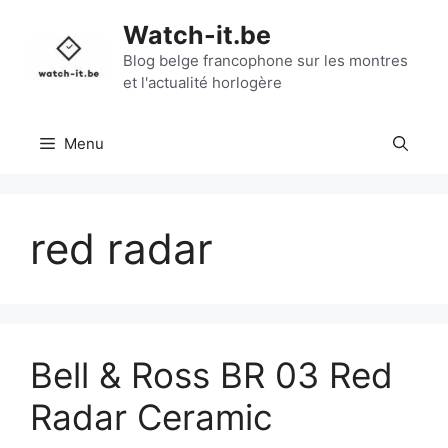
Aller
Watch-it.be
au
contenu
Blog belge francophone sur les montres
et l'actualité horlogère
Menu
red radar
Bell & Ross BR 03 Red
Radar Ceramic