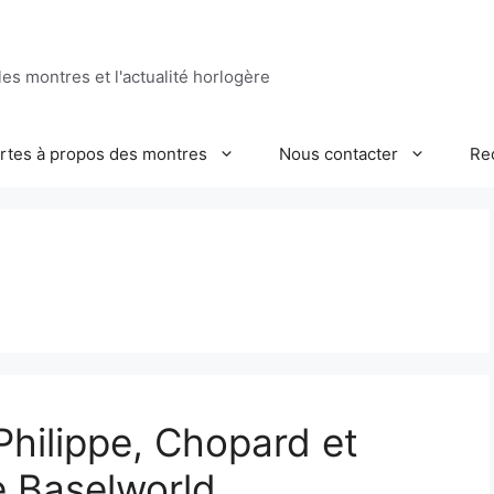
es montres et l'actualité horlogère
ertes à propos des montres
Nous contacter
Re
Philippe, Chopard et
e Baselworld