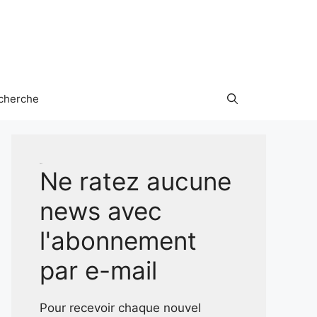
cherche
Test
Ne ratez aucune
news avec
l'abonnement
par e-mail
Pour recevoir chaque nouvel