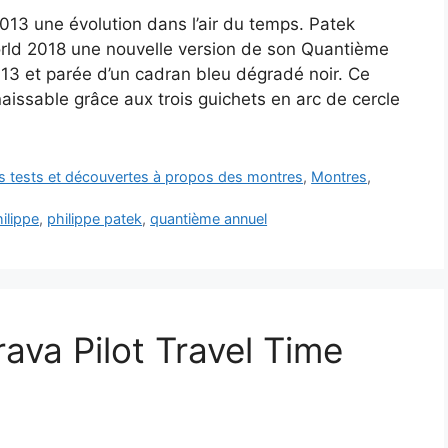
13 une évolution dans l’air du temps. Patek
world 2018 une nouvelle version de son Quantième
3 et parée d’un cadran bleu dégradé noir. Ce
issable grâce aux trois guichets en arc de cercle
es tests et découvertes à propos des montres
,
Montres
,
ilippe
,
philippe patek
,
quantième annuel
rava Pilot Travel Time