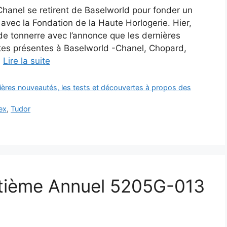
Chanel se retirent de Baselworld pour fonder un
avec la Fondation de la Haute Horlogerie. Hier,
de tonnerre avec l’annonce que les dernières
es présentes à Baselworld -Chanel, Chopard,
…
Lire la suite
ières nouveautés, les tests et découvertes à propos des
ex
,
Tudor
ntième Annuel 5205G-013