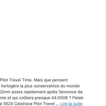
 Pilot Travel Time. Mais que pensent
e horlogère la plus conservatrice du monde
42mm assez rapidement après l’annonce de
ante et qui coûtera presque 44.000€ ? Patek
la 5524 Calatrava Pilot Travel …
Lire la suite