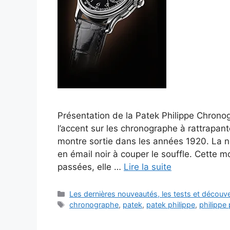
Présentation de la Patek Philippe Chronog
l’accent sur les chronographe à rattrapant
montre sortie dans les années 1920. La n
en émail noir à couper le souffle. Cette 
passées, elle …
Lire la suite
Catégories
Les dernières nouveautés, les tests et décou
Étiquettes
chronographe
,
patek
,
patek philippe
,
philippe