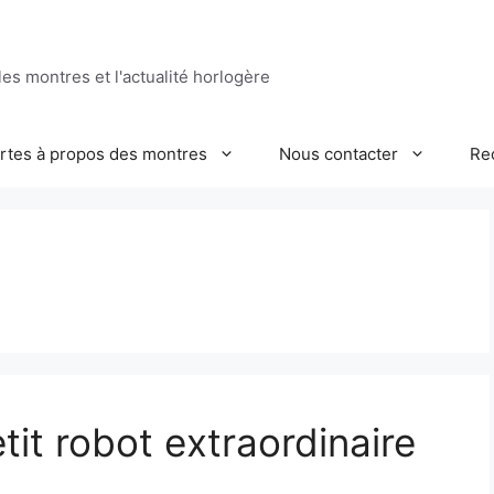
es montres et l'actualité horlogère
ertes à propos des montres
Nous contacter
Re
it robot extraordinaire