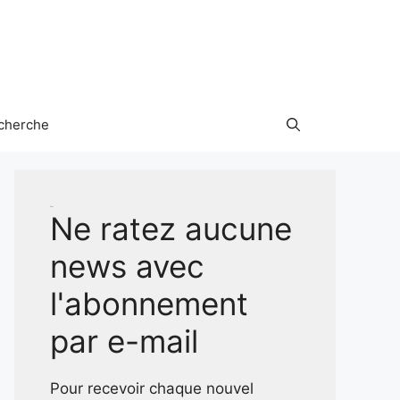
cherche
Test
Ne ratez aucune
news avec
l'abonnement
par e-mail
Pour recevoir chaque nouvel