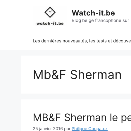
Aller
au
Watch-it.be
contenu
Blog belge francophone sur l
Les dernières nouveautés, les tests et découv
Mb&F Sherman
MB&F Sherman le pet
25 janvier 2016
par
Philippe Coupatez